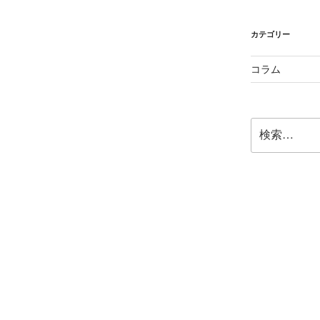
カテゴリー
コラム
検
索: