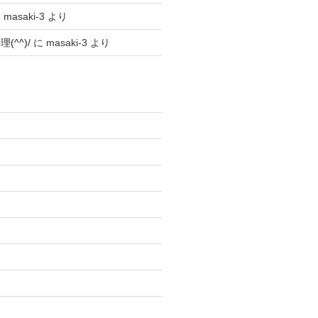
に
masaki-3
より
^^)/
に
masaki-3
より